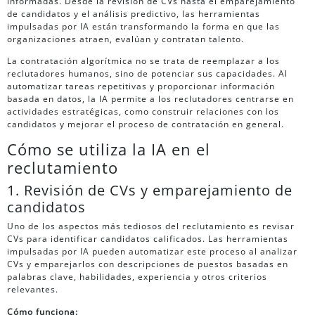
informadas. Desde la revisión de CVs hasta el emparejamiento
de candidatos y el análisis predictivo, las herramientas
impulsadas por IA están transformando la forma en que las
organizaciones atraen, evalúan y contratan talento.
La contratación algorítmica no se trata de reemplazar a los
reclutadores humanos, sino de potenciar sus capacidades. Al
automatizar tareas repetitivas y proporcionar información
basada en datos, la IA permite a los reclutadores centrarse en
actividades estratégicas, como construir relaciones con los
candidatos y mejorar el proceso de contratación en general.
Cómo se utiliza la IA en el
reclutamiento
1. Revisión de CVs y emparejamiento de
candidatos
Uno de los aspectos más tediosos del reclutamiento es revisar
CVs para identificar candidatos calificados. Las herramientas
impulsadas por IA pueden automatizar este proceso al analizar
CVs y emparejarlos con descripciones de puestos basadas en
palabras clave, habilidades, experiencia y otros criterios
relevantes.
Cómo funciona: