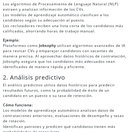
Los algoritmos de Procesamiento de Lenguaje Natural (NLP)
extraen y analizan información de los CVs.
Los modelos de aprendizaje automático clasifican a los
candidatos según su adecuación al puesto.
Los reclutadores reciben una lista corta de los candidatos más
calificados, ahorrando horas de trabajo manual.
Ejemplo:
Plataformas como
Jobsophy
utilizan algoritmos avanzados de IA
para revisar CVs y emparejar candidatos con vacantes de
manera precisa. Al aprovechar datos históricos de contratación,
Jobsophy asegura que los candidatos más adecuados sean
identificados de manera rápida y eficiente.
2. Análisis predictivo
El análisis predictivo utiliza datos históricos para predecir
resultados futuros, como la probabilidad de éxito de un
candidato en un puesto o su tasa de retención.
Cómo funciona:
Los modelos de aprendizaje automático analizan datos de
contrataciones anteriores, evaluaciones de desempeño y tasas
de rotación.
Identifican patrones y predicen qué candidatos tienen más
probabilidades de tener éxito.