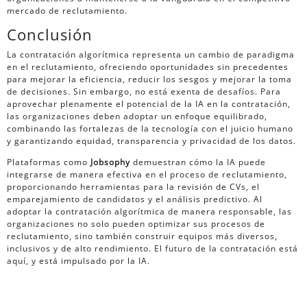
mercado de reclutamiento.
Conclusión
La contratación algorítmica representa un cambio de paradigma
en el reclutamiento, ofreciendo oportunidades sin precedentes
para mejorar la eficiencia, reducir los sesgos y mejorar la toma
de decisiones. Sin embargo, no está exenta de desafíos. Para
aprovechar plenamente el potencial de la IA en la contratación,
las organizaciones deben adoptar un enfoque equilibrado,
combinando las fortalezas de la tecnología con el juicio humano
y garantizando equidad, transparencia y privacidad de los datos.
Plataformas como
Jobsophy
demuestran cómo la IA puede
integrarse de manera efectiva en el proceso de reclutamiento,
proporcionando herramientas para la revisión de CVs, el
emparejamiento de candidatos y el análisis predictivo. Al
adoptar la contratación algorítmica de manera responsable, las
organizaciones no solo pueden optimizar sus procesos de
reclutamiento, sino también construir equipos más diversos,
inclusivos y de alto rendimiento. El futuro de la contratación está
aquí, y está impulsado por la IA.