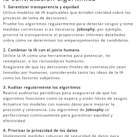
1. Garantizar transparencia y equidad
Utilice modelos de IA explicables que brinden claridad sobre los
procesos de toma de decisiones.
Pruebe los algoritmos regularmente para detectar sesgos y tome
medidas correctivas si es necesario.
Jobsophy
, por ejemplo,
prioriza la transparencia al proporcionar informes detallados
sobre cómo se determinan los emparejamientos de candidatos.
2. Combinar la IA con el juicio humano
Utilice la IA como una herramienta para potenciar, no
reemplazar, a los reclutadores humanos.
Asegúrese de que las decisiones finales de contratación sean
tomadas por humanos, considerando tanto las ideas de la IA
como los factores subjetivos.
3. Auditar regularmente los algoritmos
Realice auditorías periódicas para asegurarse de que los
algoritmos funcionen como se espera y estén libres de sesgos.
Actualice los modelos con nuevos datos para mejorar la
precisión y relevancia. Los algoritmos de
Jobsophy
se
perfeccionan continuamente para garantizar equidad y
efectividad.
4. Priorizar la privacidad de los datos
Implemente medidas robustas de seguridad de datos para