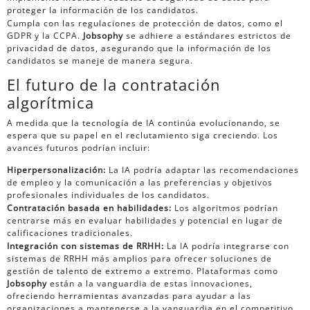
proteger la información de los candidatos.
Cumpla con las regulaciones de protección de datos, como el
GDPR y la CCPA.
Jobsophy
se adhiere a estándares estrictos de
privacidad de datos, asegurando que la información de los
candidatos se maneje de manera segura.
El futuro de la contratación
algorítmica
A medida que la tecnología de IA continúa evolucionando, se
espera que su papel en el reclutamiento siga creciendo. Los
avances futuros podrían incluir:
Hiperpersonalización:
La IA podría adaptar las recomendaciones
de empleo y la comunicación a las preferencias y objetivos
profesionales individuales de los candidatos.
Contratación basada en habilidades:
Los algoritmos podrían
centrarse más en evaluar habilidades y potencial en lugar de
calificaciones tradicionales.
Integración con sistemas de RRHH:
La IA podría integrarse con
sistemas de RRHH más amplios para ofrecer soluciones de
gestión de talento de extremo a extremo. Plataformas como
Jobsophy
están a la vanguardia de estas innovaciones,
ofreciendo herramientas avanzadas para ayudar a las
organizaciones a mantenerse a la vanguardia en el competitivo