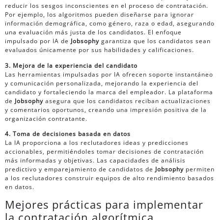
reducir los sesgos inconscientes en el proceso de contratación.
Por ejemplo, los algoritmos pueden diseñarse para ignorar
información demográfica, como género, raza o edad, asegurando
una evaluación más justa de los candidatos. El enfoque
impulsado por IA de
Jobsophy
garantiza que los candidatos sean
evaluados únicamente por sus habilidades y calificaciones.
3. Mejora de la experiencia del candidato
Las herramientas impulsadas por IA ofrecen soporte instantáneo
y comunicación personalizada, mejorando la experiencia del
candidato y fortaleciendo la marca del empleador. La plataforma
de
Jobsophy
asegura que los candidatos reciban actualizaciones
y comentarios oportunos, creando una impresión positiva de la
organización contratante.
4. Toma de decisiones basada en datos
La IA proporciona a los reclutadores ideas y predicciones
accionables, permitiéndoles tomar decisiones de contratación
más informadas y objetivas. Las capacidades de análisis
predictivo y emparejamiento de candidatos de
Jobsophy
permiten
a los reclutadores construir equipos de alto rendimiento basados
en datos.
Mejores prácticas para implementar
la contratación algorítmica