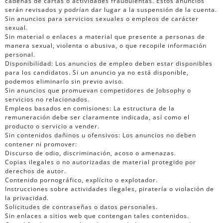
cadenas de cartas o actividades fraudulentas. Estos anuncios
serán revisados y podrían dar lugar a la suspensión de la cuenta.
Sin anuncios para servicios sexuales o empleos de carácter
sexual.
Sin material o enlaces a material que presente a personas de
manera sexual, violenta o abusiva, o que recopile información
personal.
Disponibilidad: Los anuncios de empleo deben estar disponibles
para los candidatos. Si un anuncio ya no está disponible,
podemos eliminarlo sin previo aviso.
Sin anuncios que promuevan competidores de Jobsophy o
servicios no relacionados.
Empleos basados en comisiones: La estructura de la
remuneración debe ser claramente indicada, así como el
producto o servicio a vender.
Sin contenidos dañinos u ofensivos: Los anuncios no deben
contener ni promover:
Discurso de odio, discriminación, acoso o amenazas.
Copias ilegales o no autorizadas de material protegido por
derechos de autor.
Contenido pornográfico, explícito o explotador.
Instrucciones sobre actividades ilegales, piratería o violación de
la privacidad.
Solicitudes de contraseñas o datos personales.
Sin enlaces a sitios web que contengan tales contenidos.