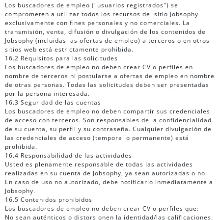
Los buscadores de empleo ("usuarios registrados") se
comprometen a utilizar todos los recursos del sitio Jobsophy
exclusivamente con fines personales y no comerciales. La
transmisión, venta, difusión o divulgación de los contenidos de
Jobsophy (incluidas las ofertas de empleo) a terceros o en otros
sitios web está estrictamente prohibida.
16.2 Requisitos para las solicitudes
Los buscadores de empleo no deben crear CV o perfiles en
nombre de terceros ni postularse a ofertas de empleo en nombre
de otras personas. Todas las solicitudes deben ser presentadas
por la persona interesada.
16.3 Seguridad de las cuentas
Los buscadores de empleo no deben compartir sus credenciales
de acceso con terceros. Son responsables de la confidencialidad
de su cuenta, su perfil y su contraseña. Cualquier divulgación de
las credenciales de acceso (temporal o permanente) está
prohibida.
16.4 Responsabilidad de las actividades
Usted es plenamente responsable de todas las actividades
realizadas en su cuenta de Jobsophy, ya sean autorizadas o no.
En caso de uso no autorizado, debe notificarlo inmediatamente a
Jobsophy.
16.5 Contenidos prohibidos
Los buscadores de empleo no deben crear CV o perfiles que:
No sean auténticos o distorsionen la identidad/las calificaciones.