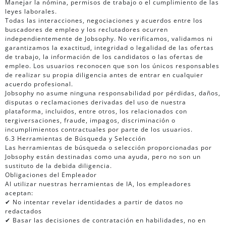
Manejar la nómina, permisos de trabajo o el cumplimiento de las
leyes laborales.
Todas las interacciones, negociaciones y acuerdos entre los
buscadores de empleo y los reclutadores ocurren
independientemente de Jobsophy. No verificamos, validamos ni
garantizamos la exactitud, integridad o legalidad de las ofertas
de trabajo, la información de los candidatos o las ofertas de
empleo. Los usuarios reconocen que son los únicos responsables
de realizar su propia diligencia antes de entrar en cualquier
acuerdo profesional.
Jobsophy no asume ninguna responsabilidad por pérdidas, daños,
disputas o reclamaciones derivadas del uso de nuestra
plataforma, incluidos, entre otros, los relacionados con
tergiversaciones, fraude, impagos, discriminación o
incumplimientos contractuales por parte de los usuarios.
6.3 Herramientas de Búsqueda y Selección
Las herramientas de búsqueda o selección proporcionadas por
Jobsophy están destinadas como una ayuda, pero no son un
sustituto de la debida diligencia.
Obligaciones del Empleador
Al utilizar nuestras herramientas de IA, los empleadores
aceptan:
✔ No intentar revelar identidades a partir de datos no
redactados
✔ Basar las decisiones de contratación en habilidades, no en