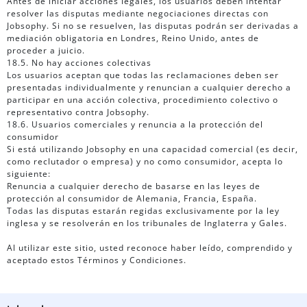
Antes de iniciar acciones legales, los usuarios deben intentar
resolver las disputas mediante negociaciones directas con
Jobsophy. Si no se resuelven, las disputas podrán ser derivadas a
mediación obligatoria en Londres, Reino Unido, antes de
proceder a juicio.
18.5. No hay acciones colectivas
Los usuarios aceptan que todas las reclamaciones deben ser
presentadas individualmente y renuncian a cualquier derecho a
participar en una acción colectiva, procedimiento colectivo o
representativo contra Jobsophy.
18.6. Usuarios comerciales y renuncia a la protección del
consumidor
Si está utilizando Jobsophy en una capacidad comercial (es decir,
como reclutador o empresa) y no como consumidor, acepta lo
siguiente:
Renuncia a cualquier derecho de basarse en las leyes de
protección al consumidor de Alemania, Francia, España.
Todas las disputas estarán regidas exclusivamente por la ley
inglesa y se resolverán en los tribunales de Inglaterra y Gales.
Al utilizar este sitio, usted reconoce haber leído, comprendido y
aceptado estos Términos y Condiciones.