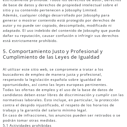
de base de datos y derechos de propiedad intelectual sobre el
sitio y su contenido pertenecen a Jobsophy Limited.
Además, cualquier código desarrollado por Jobsophy para
generar o mostrar contenido está protegido por derechos de
autor y no puede ser copiado, descompilado, modificado ni
adaptado. El uso indebido del contenido de Jobsophy que pueda
dañar su reputación, causar confusión o infringir sus derechos
está estrictamente prohibido.
5. Comportamiento Justo y Profesional y
Cumplimiento de las Leyes de Igualdad
Al utilizar este sitio web, se compromete a tratar a los
buscadores de empleo de manera justa y profesional,
respetando la legislación española sobre igualdad de
oportunidades, así como las leyes europeas pertinentes.
Todas las ofertas de empleo y el uso de la base de datos de
candidatos deben estar libres de discriminación y cumplir con las
normativas laborales. Esto incluye, en particular, la protección
contra el despido injustificado, el respeto de los horarios de
trabajo y la garantía del salario mínimo legal.
En caso de infracciones, los anuncios pueden ser retirados o se
podrán tomar otras medidas.
5.1 Actividades prohibidas