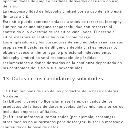
oportunidades de empleo perdidas derivadas del uso o no uso
del sitio.
La responsabilidad de Jobsophy Limited por su uso del sitio está
limitada a 5 £.
Este sitio puede contener enlaces a sitios de terceros. Jobsophy
Limited no asume ninguna responsabilidad con respecto al
contenido o la exactitud de los sitios vinculados. El acceso a
sitios externos se realiza bajo su propio riesgo.
Los empleadores y los buscadores de empleo deben realizar sus
propias verificaciones de diligencia debida y, si es necesario,
obtener asesoramiento legal o profesional independiente.
Jobsophy Limited no será responsable de pérdidas,
reclamaciones o daños derivados de la confianza depositada en
los contenidos del sitio o sus inexactitudes.
13. Datos de los candidatos y solicitudes
13.1 Limitaciones de uso de los productos de la base de datos
No debe:
(a) Difundir, vender o licenciar materiales derivados de los
productos de la base de datos o copias de los mismos a terceros,
incluidas empresas afiliadas.
(b) Utilizar métodos automatizados (por ejemplo, scraping) u
otros medios no autorizados para descargar, buscar o mostrar el
contenido de la base de datos.