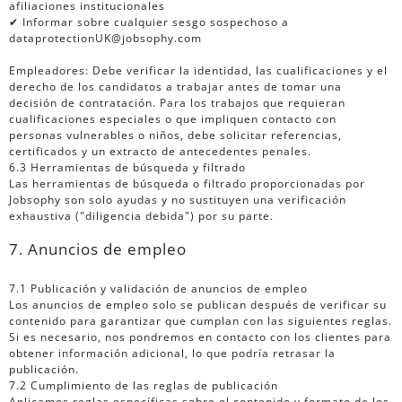
afiliaciones institucionales
✔ Informar sobre cualquier sesgo sospechoso a
dataprotectionUK@jobsophy.com
Empleadores: Debe verificar la identidad, las cualificaciones y el
derecho de los candidatos a trabajar antes de tomar una
decisión de contratación. Para los trabajos que requieran
cualificaciones especiales o que impliquen contacto con
personas vulnerables o niños, debe solicitar referencias,
certificados y un extracto de antecedentes penales.
6.3 Herramientas de búsqueda y filtrado
Las herramientas de búsqueda o filtrado proporcionadas por
Jobsophy son solo ayudas y no sustituyen una verificación
exhaustiva ("diligencia debida") por su parte.
7. Anuncios de empleo
7.1 Publicación y validación de anuncios de empleo
Los anuncios de empleo solo se publican después de verificar su
contenido para garantizar que cumplan con las siguientes reglas.
Si es necesario, nos pondremos en contacto con los clientes para
obtener información adicional, lo que podría retrasar la
publicación.
7.2 Cumplimiento de las reglas de publicación
Aplicamos reglas específicas sobre el contenido y formato de los