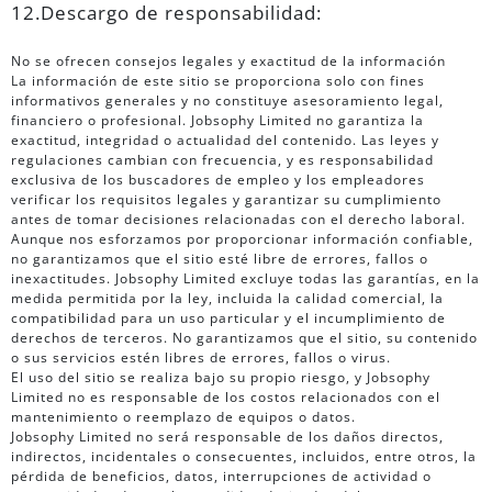
12.Descargo de responsabilidad:
No se ofrecen consejos legales y exactitud de la información
La información de este sitio se proporciona solo con fines
informativos generales y no constituye asesoramiento legal,
financiero o profesional. Jobsophy Limited no garantiza la
exactitud, integridad o actualidad del contenido. Las leyes y
regulaciones cambian con frecuencia, y es responsabilidad
exclusiva de los buscadores de empleo y los empleadores
verificar los requisitos legales y garantizar su cumplimiento
antes de tomar decisiones relacionadas con el derecho laboral.
Aunque nos esforzamos por proporcionar información confiable,
no garantizamos que el sitio esté libre de errores, fallos o
inexactitudes. Jobsophy Limited excluye todas las garantías, en la
medida permitida por la ley, incluida la calidad comercial, la
compatibilidad para un uso particular y el incumplimiento de
derechos de terceros. No garantizamos que el sitio, su contenido
o sus servicios estén libres de errores, fallos o virus.
El uso del sitio se realiza bajo su propio riesgo, y Jobsophy
Limited no es responsable de los costos relacionados con el
mantenimiento o reemplazo de equipos o datos.
Jobsophy Limited no será responsable de los daños directos,
indirectos, incidentales o consecuentes, incluidos, entre otros, la
pérdida de beneficios, datos, interrupciones de actividad o