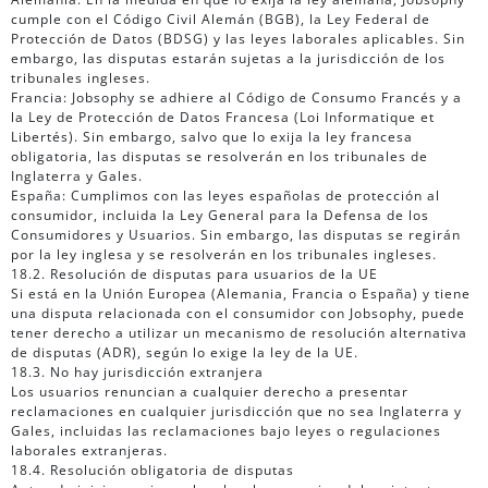
cumple con el Código Civil Alemán (BGB), la Ley Federal de
Protección de Datos (BDSG) y las leyes laborales aplicables. Sin
embargo, las disputas estarán sujetas a la jurisdicción de los
tribunales ingleses.
Francia: Jobsophy se adhiere al Código de Consumo Francés y a
la Ley de Protección de Datos Francesa (Loi Informatique et
Libertés). Sin embargo, salvo que lo exija la ley francesa
obligatoria, las disputas se resolverán en los tribunales de
Inglaterra y Gales.
España: Cumplimos con las leyes españolas de protección al
consumidor, incluida la Ley General para la Defensa de los
Consumidores y Usuarios. Sin embargo, las disputas se regirán
por la ley inglesa y se resolverán en los tribunales ingleses.
18.2. Resolución de disputas para usuarios de la UE
Si está en la Unión Europea (Alemania, Francia o España) y tiene
una disputa relacionada con el consumidor con Jobsophy, puede
tener derecho a utilizar un mecanismo de resolución alternativa
de disputas (ADR), según lo exige la ley de la UE.
18.3. No hay jurisdicción extranjera
Los usuarios renuncian a cualquier derecho a presentar
reclamaciones en cualquier jurisdicción que no sea Inglaterra y
Gales, incluidas las reclamaciones bajo leyes o regulaciones
laborales extranjeras.
18.4. Resolución obligatoria de disputas