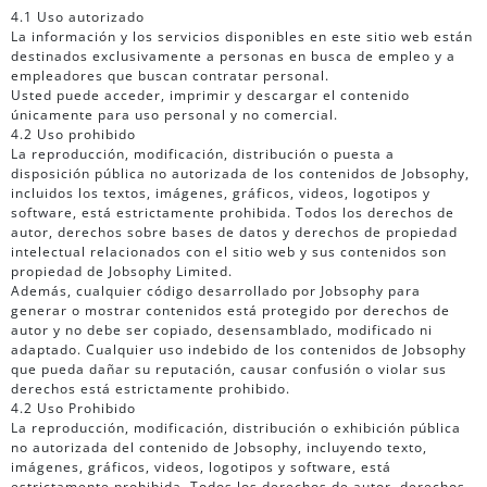
4.1 Uso autorizado
La información y los servicios disponibles en este sitio web están
destinados exclusivamente a personas en busca de empleo y a
empleadores que buscan contratar personal.
Usted puede acceder, imprimir y descargar el contenido
únicamente para uso personal y no comercial.
4.2 Uso prohibido
La reproducción, modificación, distribución o puesta a
disposición pública no autorizada de los contenidos de Jobsophy,
incluidos los textos, imágenes, gráficos, videos, logotipos y
software, está estrictamente prohibida. Todos los derechos de
autor, derechos sobre bases de datos y derechos de propiedad
intelectual relacionados con el sitio web y sus contenidos son
propiedad de Jobsophy Limited.
Además, cualquier código desarrollado por Jobsophy para
generar o mostrar contenidos está protegido por derechos de
autor y no debe ser copiado, desensamblado, modificado ni
adaptado. Cualquier uso indebido de los contenidos de Jobsophy
que pueda dañar su reputación, causar confusión o violar sus
derechos está estrictamente prohibido.
4.2 Uso Prohibido
La reproducción, modificación, distribución o exhibición pública
no autorizada del contenido de Jobsophy, incluyendo texto,
imágenes, gráficos, videos, logotipos y software, está
estrictamente prohibida. Todos los derechos de autor, derechos