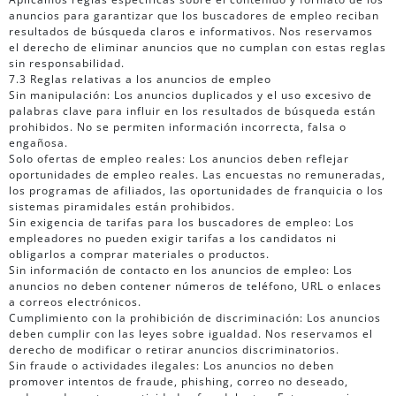
anuncios para garantizar que los buscadores de empleo reciban
resultados de búsqueda claros e informativos. Nos reservamos
el derecho de eliminar anuncios que no cumplan con estas reglas
sin responsabilidad.
7.3 Reglas relativas a los anuncios de empleo
Sin manipulación: Los anuncios duplicados y el uso excesivo de
palabras clave para influir en los resultados de búsqueda están
prohibidos. No se permiten información incorrecta, falsa o
engañosa.
Solo ofertas de empleo reales: Los anuncios deben reflejar
oportunidades de empleo reales. Las encuestas no remuneradas,
los programas de afiliados, las oportunidades de franquicia o los
sistemas piramidales están prohibidos.
Sin exigencia de tarifas para los buscadores de empleo: Los
empleadores no pueden exigir tarifas a los candidatos ni
obligarlos a comprar materiales o productos.
Sin información de contacto en los anuncios de empleo: Los
anuncios no deben contener números de teléfono, URL o enlaces
a correos electrónicos.
Cumplimiento con la prohibición de discriminación: Los anuncios
deben cumplir con las leyes sobre igualdad. Nos reservamos el
derecho de modificar o retirar anuncios discriminatorios.
Sin fraude o actividades ilegales: Los anuncios no deben
promover intentos de fraude, phishing, correo no deseado,