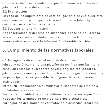
No debe realizar actividades que puedan dañar la reputación de
Jobsophy Limited o del sitio web.
5.2 Exoneración
En caso de incumplimiento de esta obligación o de cualquier otra
condición, usted se compromete a indemnizar a Jobsophy de
cualquier reclamación de terceros.
5.3 Suspensión o terminación
Nos reservamos el derecho de suspender o rescindir su acceso
si tenemos razones fundadas para creer que ha tratado de
manera abusiva o ilegal la información obtenida del sitio.
6. Cumplimiento de las normativas laborales
6.1 No agencia de empleo ni negocio de empleo
Jobsophy es únicamente una plataforma en línea que facilita la
conexión entre los buscadores de empleo y los reclutadores.
Jobsophy no es una agencia de empleo ni un negocio de empleo y
no participa ni es responsable de ninguna de las siguientes
actividades:
Introducir, recomendar o suministrar buscadores de empleo a
reclutadores o viceversa.
Evaluar la idoneidad de los candidatos para puestos específicos.
Negociar los términos de empleo, salarios o contratos.
Participar en decisiones de contratación o acuerdos laborales.