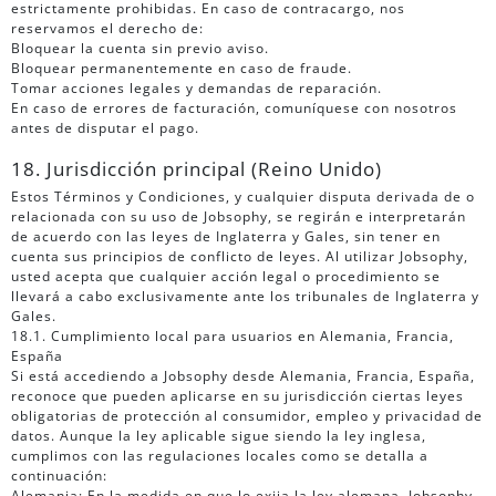
estrictamente prohibidas. En caso de contracargo, nos
reservamos el derecho de:
Bloquear la cuenta sin previo aviso.
Bloquear permanentemente en caso de fraude.
Tomar acciones legales y demandas de reparación.
En caso de errores de facturación, comuníquese con nosotros
antes de disputar el pago.
18. Jurisdicción principal (Reino Unido)
Estos Términos y Condiciones, y cualquier disputa derivada de o
relacionada con su uso de Jobsophy, se regirán e interpretarán
de acuerdo con las leyes de Inglaterra y Gales, sin tener en
cuenta sus principios de conflicto de leyes. Al utilizar Jobsophy,
usted acepta que cualquier acción legal o procedimiento se
llevará a cabo exclusivamente ante los tribunales de Inglaterra y
Gales.
18.1. Cumplimiento local para usuarios en Alemania, Francia,
España
Si está accediendo a Jobsophy desde Alemania, Francia, España,
reconoce que pueden aplicarse en su jurisdicción ciertas leyes
obligatorias de protección al consumidor, empleo y privacidad de
datos. Aunque la ley aplicable sigue siendo la ley inglesa,
cumplimos con las regulaciones locales como se detalla a
continuación:
Alemania: En la medida en que lo exija la ley alemana, Jobsophy