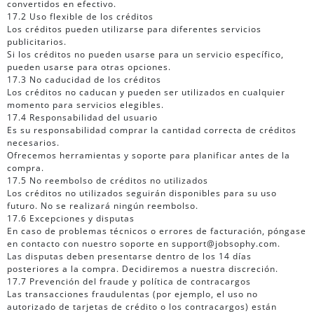
convertidos en efectivo.
17.2 Uso flexible de los créditos
Los créditos pueden utilizarse para diferentes servicios
publicitarios.
Si los créditos no pueden usarse para un servicio específico,
pueden usarse para otras opciones.
17.3 No caducidad de los créditos
Los créditos no caducan y pueden ser utilizados en cualquier
momento para servicios elegibles.
17.4 Responsabilidad del usuario
Es su responsabilidad comprar la cantidad correcta de créditos
necesarios.
Ofrecemos herramientas y soporte para planificar antes de la
compra.
17.5 No reembolso de créditos no utilizados
Los créditos no utilizados seguirán disponibles para su uso
futuro. No se realizará ningún reembolso.
17.6 Excepciones y disputas
En caso de problemas técnicos o errores de facturación, póngase
en contacto con nuestro soporte en support@jobsophy.com.
Las disputas deben presentarse dentro de los 14 días
posteriores a la compra. Decidiremos a nuestra discreción.
17.7 Prevención del fraude y política de contracargos
Las transacciones fraudulentas (por ejemplo, el uso no
autorizado de tarjetas de crédito o los contracargos) están