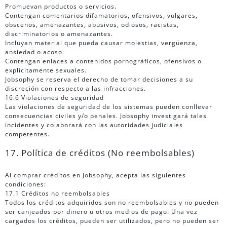
Promuevan productos o servicios.
Contengan comentarios difamatorios, ofensivos, vulgares,
obscenos, amenazantes, abusivos, odiosos, racistas,
discriminatorios o amenazantes.
Incluyan material que pueda causar molestias, vergüenza,
ansiedad o acoso.
Contengan enlaces a contenidos pornográficos, ofensivos o
explícitamente sexuales.
Jobsophy se reserva el derecho de tomar decisiones a su
discreción con respecto a las infracciones.
16.6 Violaciones de seguridad
Las violaciones de seguridad de los sistemas pueden conllevar
consecuencias civiles y/o penales. Jobsophy investigará tales
incidentes y colaborará con las autoridades judiciales
competentes.
17. Política de créditos (No reembolsables)
Al comprar créditos en Jobsophy, acepta las siguientes
condiciones:
17.1 Créditos no reembolsables
Todos los créditos adquiridos son no reembolsables y no pueden
ser canjeados por dinero u otros medios de pago. Una vez
cargados los créditos, pueden ser utilizados, pero no pueden ser