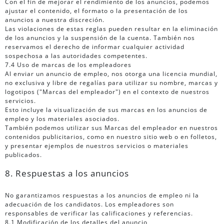
Con el fin de mejorar el rendimiento de los anuncios, podemos
ajustar el contenido, el formato o la presentación de los
anuncios a nuestra discreción.
Las violaciones de estas reglas pueden resultar en la eliminación
de los anuncios y la suspensión de la cuenta. También nos
reservamos el derecho de informar cualquier actividad
sospechosa a las autoridades competentes.
7.4 Uso de marcas de los empleadores
Al enviar un anuncio de empleo, nos otorga una licencia mundial,
no exclusiva y libre de regalías para utilizar su nombre, marcas y
logotipos ("Marcas del empleador") en el contexto de nuestros
servicios.
Esto incluye la visualización de sus marcas en los anuncios de
empleo y los materiales asociados.
También podemos utilizar sus Marcas del empleador en nuestros
contenidos publicitarios, como en nuestro sitio web o en folletos,
y presentar ejemplos de nuestros servicios o materiales
publicados.
8. Respuestas a los anuncios
No garantizamos respuestas a los anuncios de empleo ni la
adecuación de los candidatos. Los empleadores son
responsables de verificar las calificaciones y referencias.
8.1 Modificación de los detalles del anuncio