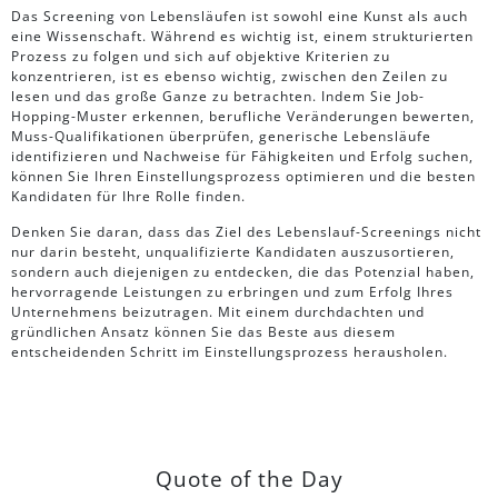
Das Screening von Lebensläufen ist sowohl eine Kunst als auch
eine Wissenschaft. Während es wichtig ist, einem strukturierten
Prozess zu folgen und sich auf objektive Kriterien zu
konzentrieren, ist es ebenso wichtig, zwischen den Zeilen zu
lesen und das große Ganze zu betrachten. Indem Sie Job-
Hopping-Muster erkennen, berufliche Veränderungen bewerten,
Muss-Qualifikationen überprüfen, generische Lebensläufe
identifizieren und Nachweise für Fähigkeiten und Erfolg suchen,
können Sie Ihren Einstellungsprozess optimieren und die besten
Kandidaten für Ihre Rolle finden.
Denken Sie daran, dass das Ziel des Lebenslauf-Screenings nicht
nur darin besteht, unqualifizierte Kandidaten auszusortieren,
sondern auch diejenigen zu entdecken, die das Potenzial haben,
hervorragende Leistungen zu erbringen und zum Erfolg Ihres
Unternehmens beizutragen. Mit einem durchdachten und
gründlichen Ansatz können Sie das Beste aus diesem
entscheidenden Schritt im Einstellungsprozess herausholen.
Quote of the Day