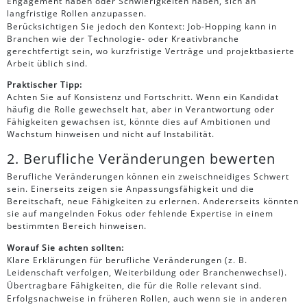
Engagement haben oder Schwierigkeiten haben, sich an
langfristige Rollen anzupassen.
Berücksichtigen Sie jedoch den Kontext: Job-Hopping kann in
Branchen wie der Technologie- oder Kreativbranche
gerechtfertigt sein, wo kurzfristige Verträge und projektbasierte
Arbeit üblich sind.
Praktischer Tipp:
Achten Sie auf Konsistenz und Fortschritt. Wenn ein Kandidat
häufig die Rolle gewechselt hat, aber in Verantwortung oder
Fähigkeiten gewachsen ist, könnte dies auf Ambitionen und
Wachstum hinweisen und nicht auf Instabilität.
2. Berufliche Veränderungen bewerten
Berufliche Veränderungen können ein zweischneidiges Schwert
sein. Einerseits zeigen sie Anpassungsfähigkeit und die
Bereitschaft, neue Fähigkeiten zu erlernen. Andererseits könnten
sie auf mangelnden Fokus oder fehlende Expertise in einem
bestimmten Bereich hinweisen.
Worauf Sie achten sollten:
Klare Erklärungen für berufliche Veränderungen (z. B.
Leidenschaft verfolgen, Weiterbildung oder Branchenwechsel).
Übertragbare Fähigkeiten, die für die Rolle relevant sind.
Erfolgsnachweise in früheren Rollen, auch wenn sie in anderen