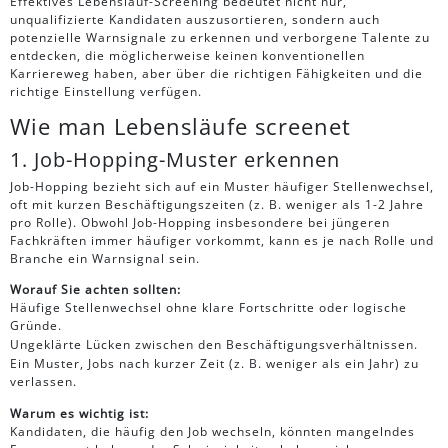
Effektives Lebenslauf-Screening bedeutet nicht nur,
unqualifizierte Kandidaten auszusortieren, sondern auch
potenzielle Warnsignale zu erkennen und verborgene Talente zu
entdecken, die möglicherweise keinen konventionellen
Karriereweg haben, aber über die richtigen Fähigkeiten und die
richtige Einstellung verfügen.
Wie man Lebensläufe screenet
1. Job-Hopping-Muster erkennen
Job-Hopping bezieht sich auf ein Muster häufiger Stellenwechsel,
oft mit kurzen Beschäftigungszeiten (z. B. weniger als 1-2 Jahre
pro Rolle). Obwohl Job-Hopping insbesondere bei jüngeren
Fachkräften immer häufiger vorkommt, kann es je nach Rolle und
Branche ein Warnsignal sein.
Worauf Sie achten sollten:
Häufige Stellenwechsel ohne klare Fortschritte oder logische
Gründe.
Ungeklärte Lücken zwischen den Beschäftigungsverhältnissen.
Ein Muster, Jobs nach kurzer Zeit (z. B. weniger als ein Jahr) zu
verlassen.
Warum es wichtig ist:
Kandidaten, die häufig den Job wechseln, könnten mangelndes