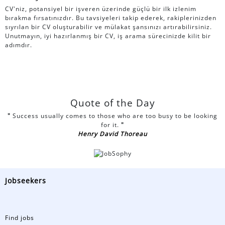
CV'niz, potansiyel bir işveren üzerinde güçlü bir ilk izlenim
bırakma fırsatınızdır. Bu tavsiyeleri takip ederek, rakiplerinizden
sıyrılan bir CV oluşturabilir ve mülakat şansınızı artırabilirsiniz.
Unutmayın, iyi hazırlanmış bir CV, iş arama sürecinizde kilit bir
adımdır.
Quote of the Day
"
Success usually comes to those who are too busy to be looking
for it.
"
Henry David Thoreau
Jobseekers
Find jobs