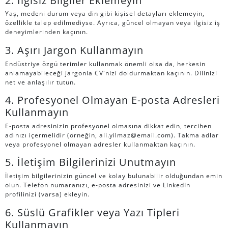
Yaş, medeni durum veya din gibi kişisel detayları eklemeyin,
özellikle talep edilmediyse. Ayrıca, güncel olmayan veya ilgisiz iş
deneyimlerinden kaçının.
3. Aşırı Jargon Kullanmayın
Endüstriye özgü terimler kullanmak önemli olsa da, herkesin
anlamayabileceği jargonla CV'nizi doldurmaktan kaçının. Dilinizi
net ve anlaşılır tutun.
4. Profesyonel Olmayan E-posta Adresleri
Kullanmayın
E-posta adresinizin profesyonel olmasına dikkat edin, tercihen
adınızı içermelidir (örneğin, ali.yilmaz@email.com). Takma adlar
veya profesyonel olmayan adresler kullanmaktan kaçının.
5. İletişim Bilgilerinizi Unutmayın
İletişim bilgilerinizin güncel ve kolay bulunabilir olduğundan emin
olun. Telefon numaranızı, e-posta adresinizi ve LinkedIn
profilinizi (varsa) ekleyin.
6. Süslü Grafikler veya Yazı Tipleri
Kullanmayın