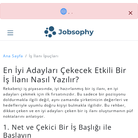
×
, .
Ana Sayfa
İş İlanı İpuçları
En İyi Adayları Çekecek Etkili Bir
İş İlanı Nasıl Yazılır?
Rekabetçi iş piyasasında, iyi hazırlanmış bir iş ilanı, en iyi
adayları çekmek için ilk fırsatınızdır. Bu sadece bir pozisyonu
doldurmakla ilgili değil, aynı zamanda şirketinizin değerleri ve
hedefleriyle uyumlu doğru kişiyi bulmakla ilgilidir. Bu rehber,
dikkat çeken ve en iyi adayları çeken bir iş ilanı oluşturmanın püf
noktalarını anlatıyor.
1. Net ve Çekici Bir İş Başlığı ile
Başlayın