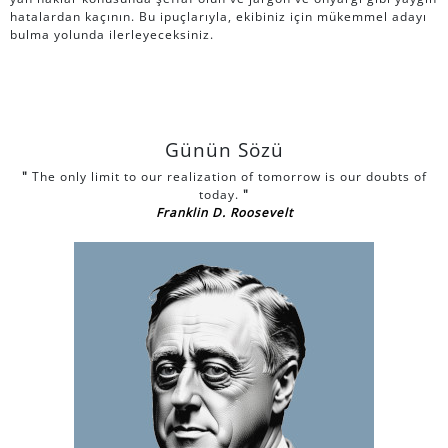
hatalardan kaçının. Bu ipuçlarıyla, ekibiniz için mükemmel adayı
bulma yolunda ilerleyeceksiniz.
Günün Sözü
"
The only limit to our realization of tomorrow is our doubts of
today.
"
Franklin D. Roosevelt