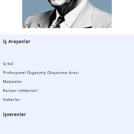
İş Arayanlar
İş bul
Profesyonel Özgeçmiş Oluşturma Aracı
Makaleler
Kariyer rehberleri
Haberler
İşverenler