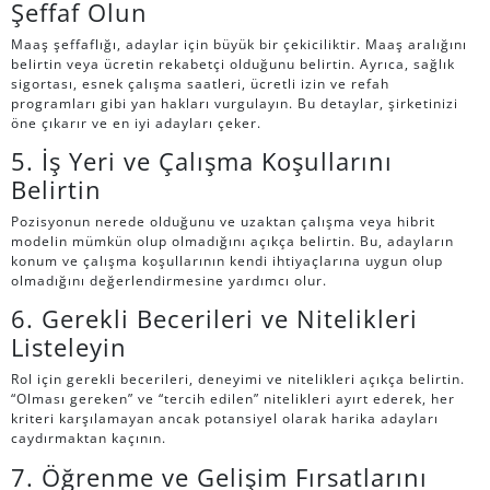
Şeffaf Olun
Maaş şeffaflığı, adaylar için büyük bir çekiciliktir. Maaş aralığını
belirtin veya ücretin rekabetçi olduğunu belirtin. Ayrıca, sağlık
sigortası, esnek çalışma saatleri, ücretli izin ve refah
programları gibi yan hakları vurgulayın. Bu detaylar, şirketinizi
öne çıkarır ve en iyi adayları çeker.
5. İş Yeri ve Çalışma Koşullarını
Belirtin
Pozisyonun nerede olduğunu ve uzaktan çalışma veya hibrit
modelin mümkün olup olmadığını açıkça belirtin. Bu, adayların
konum ve çalışma koşullarının kendi ihtiyaçlarına uygun olup
olmadığını değerlendirmesine yardımcı olur.
6. Gerekli Becerileri ve Nitelikleri
Listeleyin
Rol için gerekli becerileri, deneyimi ve nitelikleri açıkça belirtin.
“Olması gereken” ve “tercih edilen” nitelikleri ayırt ederek, her
kriteri karşılamayan ancak potansiyel olarak harika adayları
caydırmaktan kaçının.
7. Öğrenme ve Gelişim Fırsatlarını