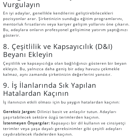
Vurgulayın
En iyi adaylar, genellikle kendilerini geliştirebilecekleri
pozisyonlar arar. Şirketinizin sunduğu eğitim programlarını,
mentorluk fırsatlarını veya kariyer gelişim yollarını öne çıkarın.
Bu, adaylara onların profesyonel gelişimine yatırım yaptığınızı
gösterir.
8. Çeşitlilik ve Kapsayıcılık (D&I)
Beyanı Ekleyin
Çeşitlilik ve kapsayıcılığa olan bağlılığınızı gösteren bir beyan
ekleyin. Bu, yalnızca daha geniş bir aday havuzu çekmekle
kalmaz, aynı zamanda şirketinizin değerlerini yansıtır.
9. İş İlanlarında Sık Yapılan
Hatalardan Kaçının
İş ilanınızın etkili olması için bu yaygın hatalardan kaçının:
Gereksiz Jargon:
Dilinizi basit ve anlaşılır tutun. Adayları
şaşırtabilecek sektöre özgü terimlerden kaçının.
İstenmeyen Önyargılar:
Kapsayıcı bir dil kullanın ve cinsiyetçi
terimler veya yaşa dayalı gereksinimler gibi çeşitli adayları
caydırabilecek ifadelerden kaçının.