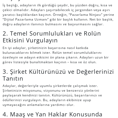
İş başlığı, adayların ilk gördüğü şeydir, bu yüzden doğru, kısa ve
çekici olmalıdır. Adayları şaşırtabilecek iç jargondan veya aşırı
yaratıcı başlıklardan kaçının. Örneğin, “Pazarlama Ninjası” yerine
“Dijital Pazarlama Uzmanı” gibi bir başlık kullanın. Net bir başlık,
doğru adayların ilanınızı bulmasını ve başvurmasını sağlar.
2. Temel Sorumlulukları ve Rolün
Etkisini Vurgulayın
En iyi adaylar, şirketinizin başarısına nasıl katkıda
bulunacaklarını bilmek ister. Rolün temel sorumluluklarını
özetleyin ve adayın etkisini ön plana çıkarın. Adayları uzun bir
görev listesiyle bunaltmaktan kaçının – kısa ve öz olun.
3. Şirket Kültürünüzü ve Değerlerinizi
Tanıtın
Adaylar, değerleriyle uyumlu şirketlerde çalışmak ister.
Şirketinizin misyonunu, vizyonunu ve benzersiz yönlerini
paylaşarak kendinizi tanıtın. Kültürünüzü, başarılarınızı ve
ödüllerinizi vurgulayın. Bu, adayların ekibinize uyup
uymayacağını anlamalarına yardımcı olur.
4. Maaş ve Yan Haklar Konusunda